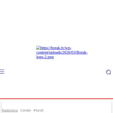
Naslovnica
Oznake
#Sarah