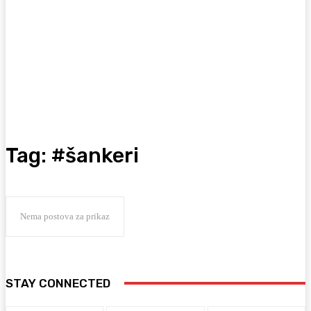
Tag:
#šankeri
Nema postova za prikaz
STAY CONNECTED