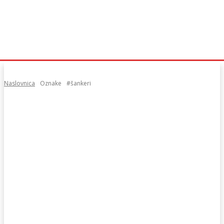
Naslovnica
Oznake
#šankeri