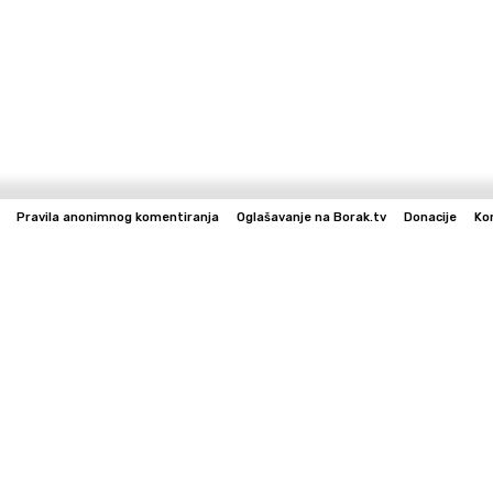
Pravila anonimnog komentiranja
Oglašavanje na Borak.tv
Donacije
Ko