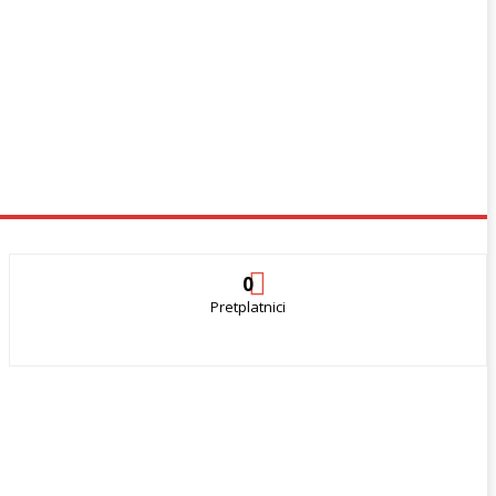
0
Pretplatnici