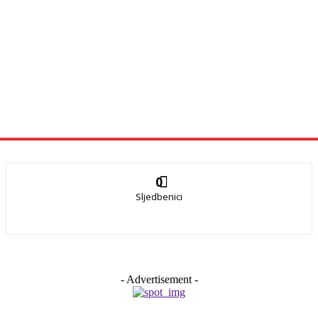
0
Sljedbenici
- Advertisement -