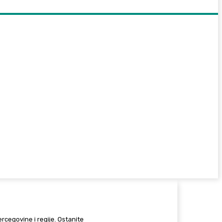
Hercegovine i regije. Ostanite