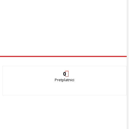
0
Pretplatnici