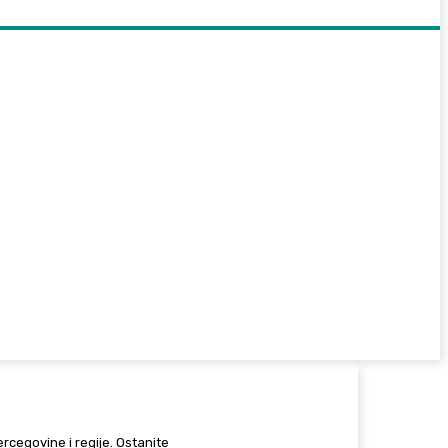
Hercegovine i regije. Ostanite