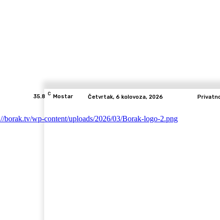
C
35.8
Mostar
Četvrtak, 6 kolovoza, 2026
Privatn