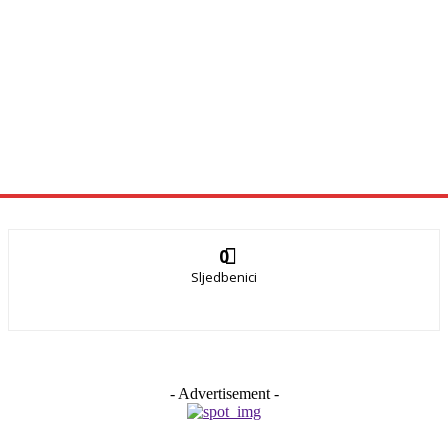
0
Sljedbenici
- Advertisement -