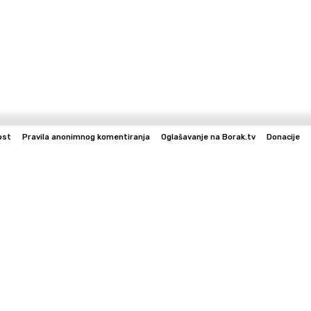
ost
Pravila anonimnog komentiranja
Oglašavanje na Borak.tv
Donacije