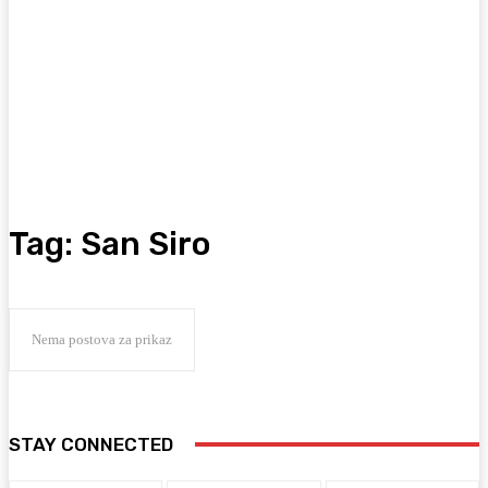
Tag:
San Siro
Nema postova za prikaz
STAY CONNECTED