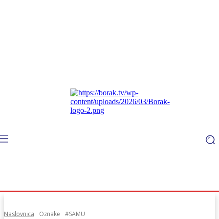
Naslovnica
Oznake
#SAMU