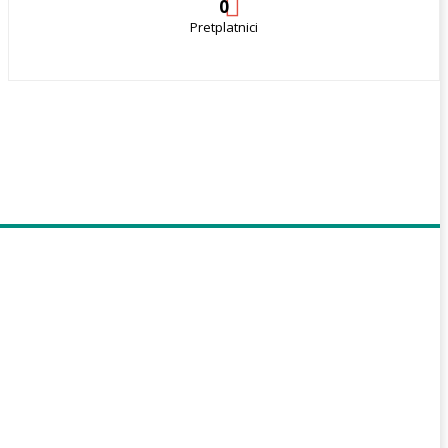
0
Pretplatnici