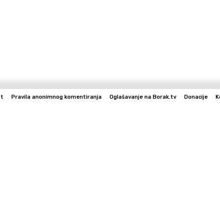
st
Pravila anonimnog komentiranja
Oglašavanje na Borak.tv
Donacije
K