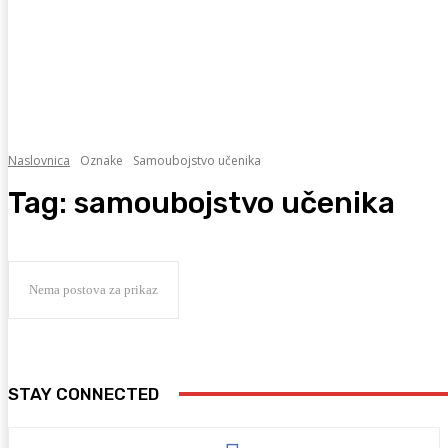
Naslovnica
Oznake
Samoubojstvo učenika
Tag:
samoubojstvo učenika
Nema postova za prikaz
STAY CONNECTED