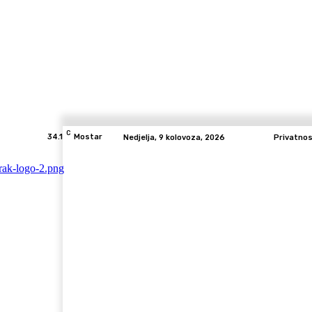
C
34.1
Mostar
Nedjelja, 9 kolovoza, 2026
Privatno