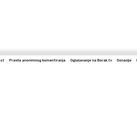
ost
Pravila anonimnog komentiranja
Oglašavanje na Borak.tv
Donacije