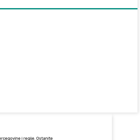
Hercegovine i regije. Ostanite