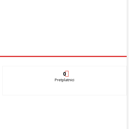
0
Pretplatnici