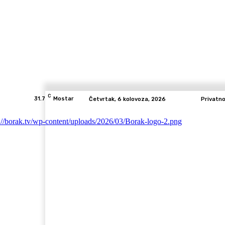
C
31.7
Mostar
Četvrtak, 6 kolovoza, 2026
Privatn