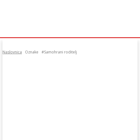
Naslovnica
Oznake
#Samohrani roditelj