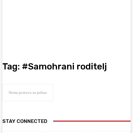
Tag:
#Samohrani roditelj
Nema postova za prikaz
STAY CONNECTED