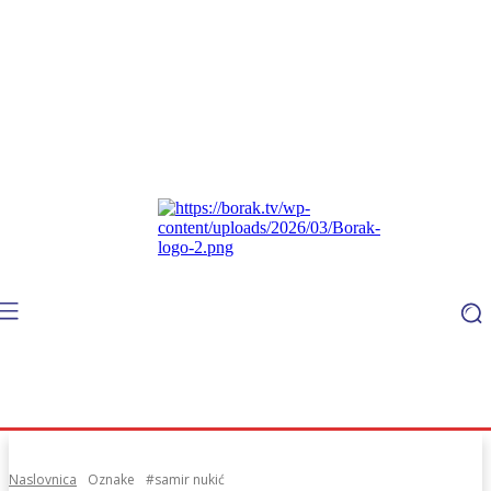
Naslovnica
Oznake
#samir nukić