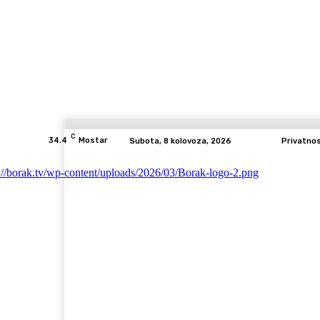
C
34.4
Mostar
Subota, 8 kolovoza, 2026
Privatno