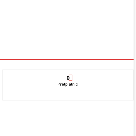
0
Pretplatnici