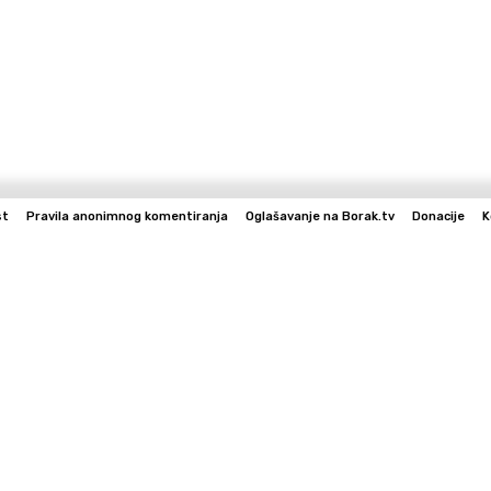
st
Pravila anonimnog komentiranja
Oglašavanje na Borak.tv
Donacije
K