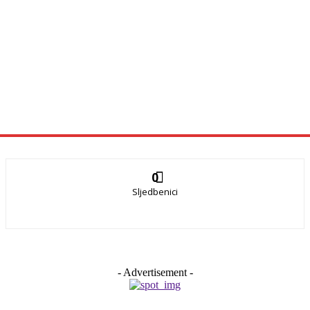
0
Sljedbenici
- Advertisement -