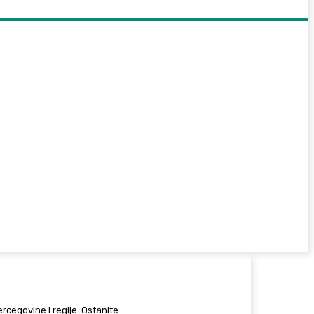
Hercegovine i regije. Ostanite