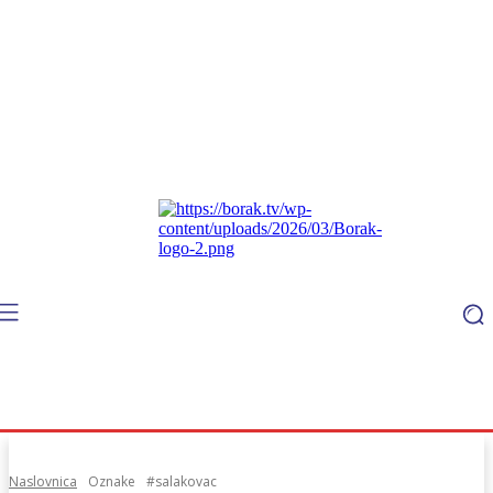
Naslovnica
Oznake
#salakovac