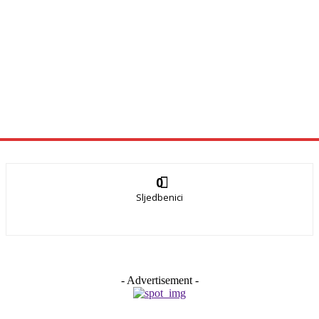
0
Sljedbenici
- Advertisement -