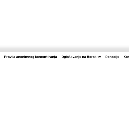
Pravila anonimnog komentiranja
Oglašavanje na Borak.tv
Donacije
Ko