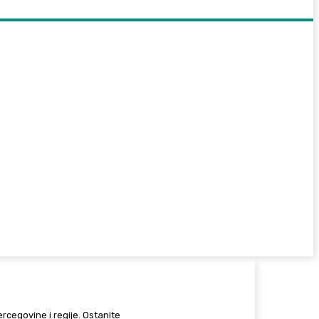
Hercegovine i regije. Ostanite