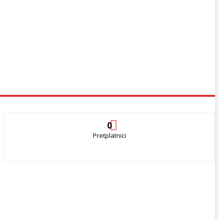
0
Pretplatnici