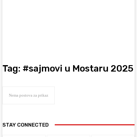
Tag:
#sajmovi u Mostaru 2025
Nema postova za prikaz
STAY CONNECTED