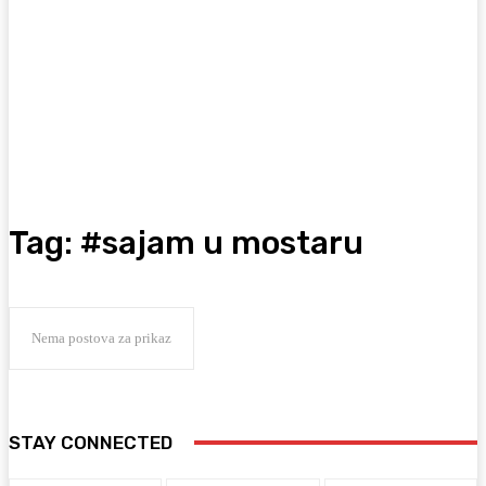
Tag:
#sajam u mostaru
Nema postova za prikaz
STAY CONNECTED