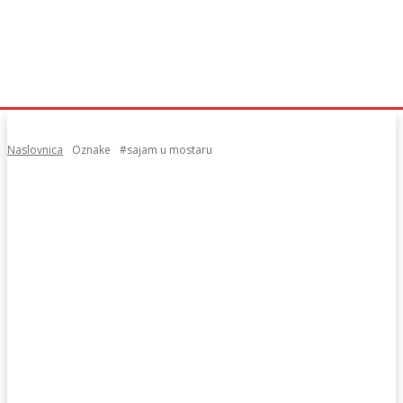
Naslovnica
Oznake
#sajam u mostaru