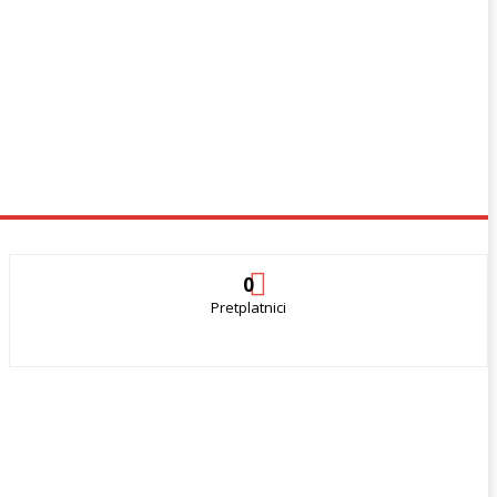
0
Pretplatnici