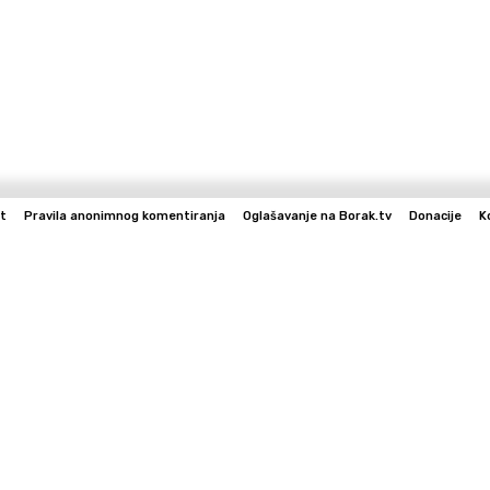
t
Pravila anonimnog komentiranja
Oglašavanje na Borak.tv
Donacije
K