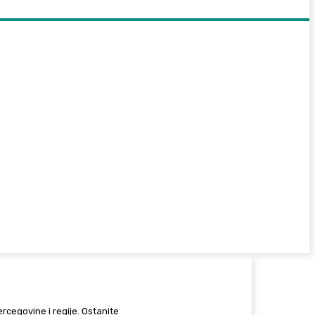
Hercegovine i regije. Ostanite