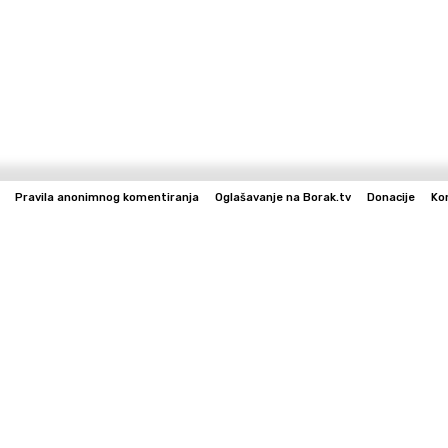
Pravila anonimnog komentiranja
Oglašavanje na Borak.tv
Donacije
Ko