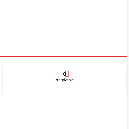
0
Pretplatnici