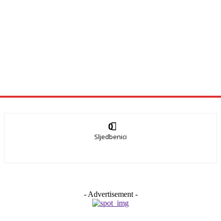
0
Sljedbenici
- Advertisement -