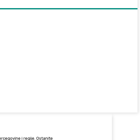
Hercegovine i regije. Ostanite