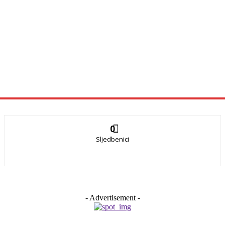
0
Sljedbenici
- Advertisement -