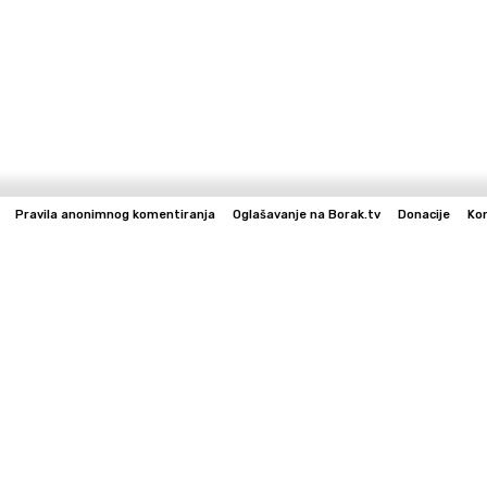
Pravila anonimnog komentiranja
Oglašavanje na Borak.tv
Donacije
Ko