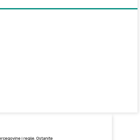
Hercegovine i regije. Ostanite