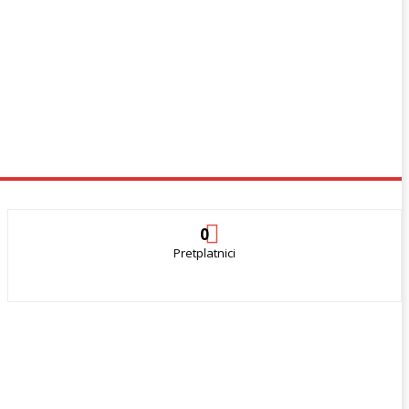
0
Pretplatnici