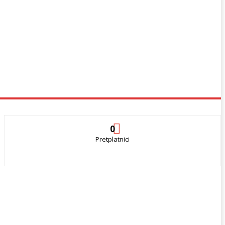
0
Pretplatnici