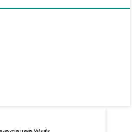
Hercegovine i regije. Ostanite