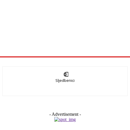
0
Sljedbenici
- Advertisement -