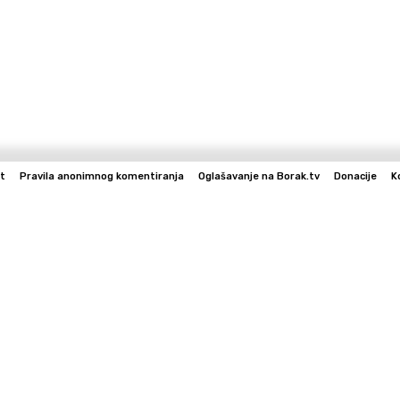
t
Pravila anonimnog komentiranja
Oglašavanje na Borak.tv
Donacije
K