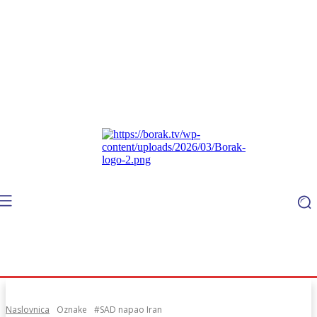
Naslovnica
Oznake
#SAD napao Iran