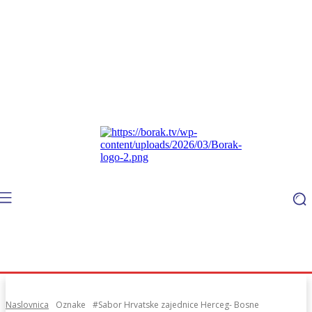
Naslovnica
Oznake
#Sabor Hrvatske zajednice Herceg- Bosne