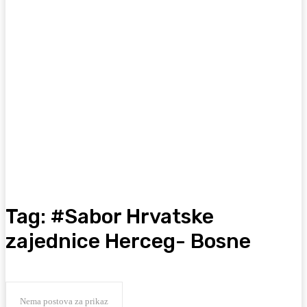
Tag:
#Sabor Hrvatske
zajednice Herceg- Bosne
Nema postova za prikaz