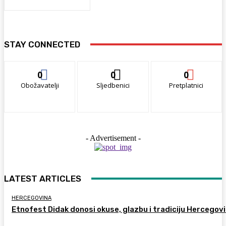
STAY CONNECTED
0
0
0
Obožavatelji
Sljedbenici
Pretplatnici
- Advertisement -
LATEST ARTICLES
HERCEGOVINA
Etnofest Didak donosi okuse, glazbu i tradiciju Hercegov