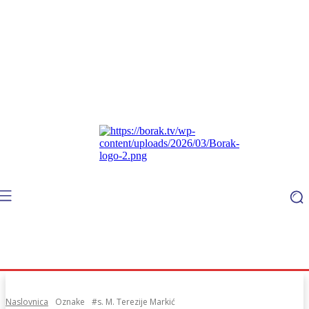
Naslovnica
Oznake
#s. M. Terezije Markić