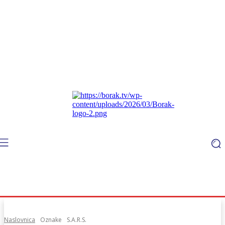
Naslovnica
Oznake
S.A.R.S.