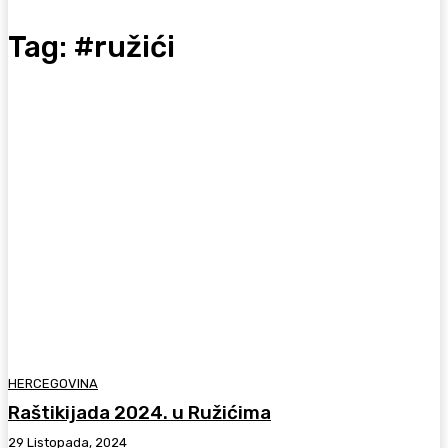
Tag:
#ružići
HERCEGOVINA
Raštikijada 2024. u Ružićima
29 Listopada, 2024