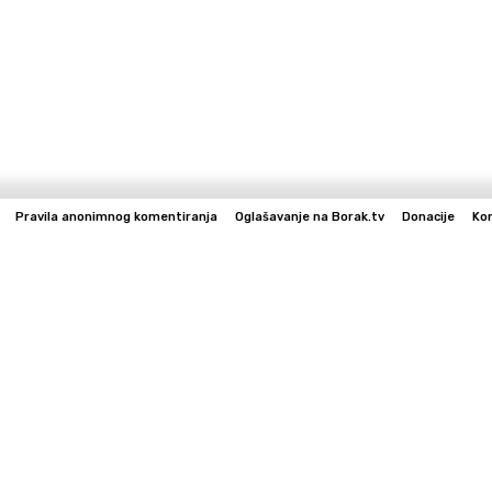
Pravila anonimnog komentiranja
Oglašavanje na Borak.tv
Donacije
Ko