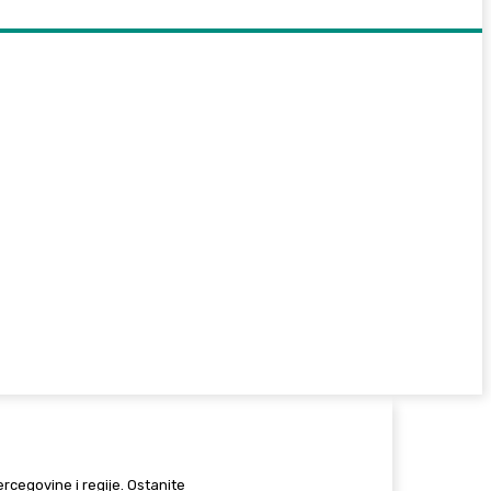
Hercegovine i regije. Ostanite