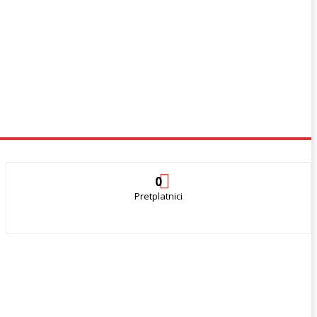
0
Pretplatnici