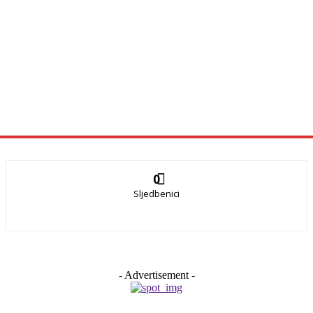
0
Sljedbenici
- Advertisement -