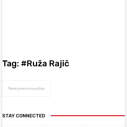
Tag:
#Ruža Rajič
Nema postova za prikaz
STAY CONNECTED