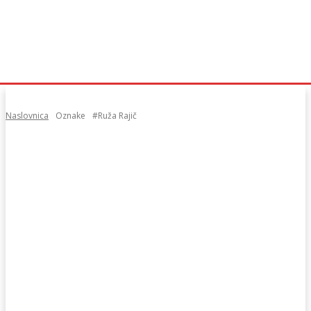
Naslovnica
Oznake
#Ruža Rajič