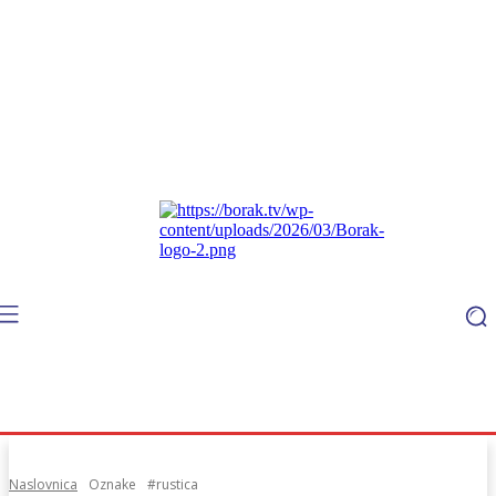
Naslovnica
Oznake
#rustica