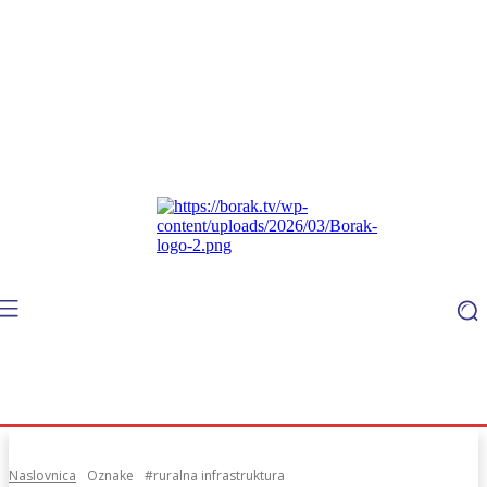
Naslovnica
Oznake
#ruralna infrastruktura