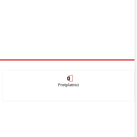
0
Pretplatnici