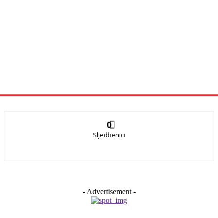
0
Sljedbenici
- Advertisement -