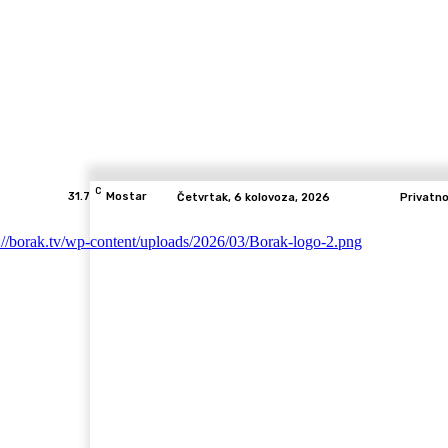
C
31.7
Mostar
Četvrtak, 6 kolovoza, 2026
Privatn