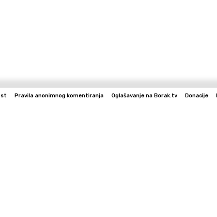
ost
Pravila anonimnog komentiranja
Oglašavanje na Borak.tv
Donacije