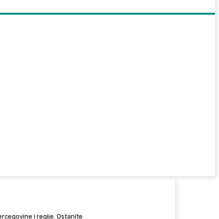
Hercegovine i regije. Ostanite