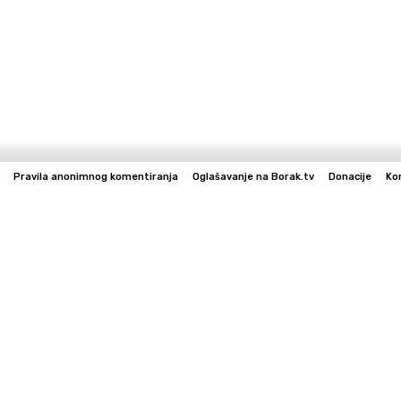
Pravila anonimnog komentiranja
Oglašavanje na Borak.tv
Donacije
Ko