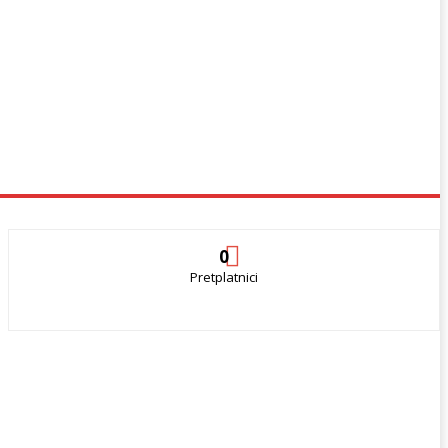
0
Pretplatnici