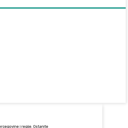
Hercegovine i regije. Ostanite