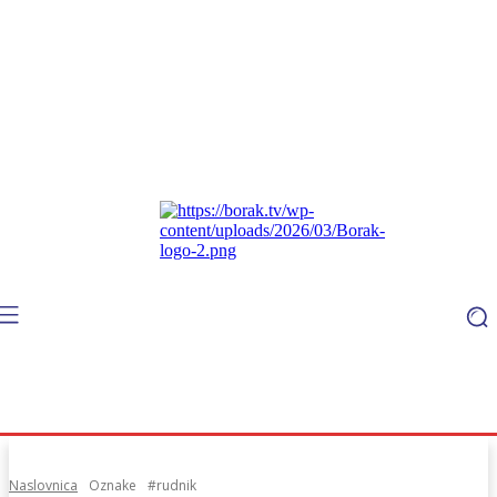
Naslovnica
Oznake
#rudnik