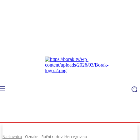
Naslovnica
Oznake
Ručni radovi Hercegovina