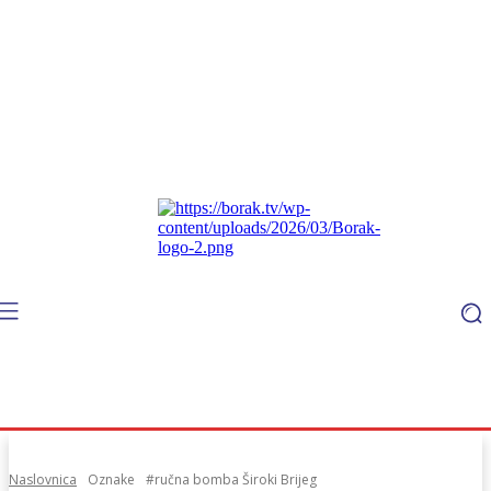
Naslovnica
Oznake
#ručna bomba Široki Brijeg