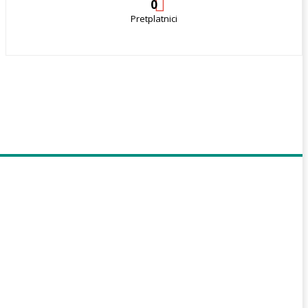
0
Pretplatnici