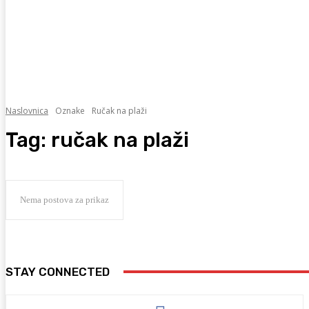
Naslovnica
Oznake
Ručak na plaži
Tag:
ručak na plaži
Nema postova za prikaz
STAY CONNECTED