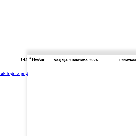
C
34.1
Mostar
Nedjelja, 9 kolovoza, 2026
Privatno