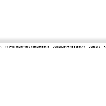
st
Pravila anonimnog komentiranja
Oglašavanje na Borak.tv
Donacije
K