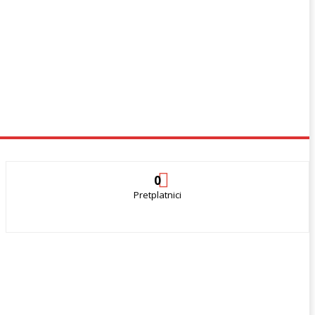
0
Pretplatnici