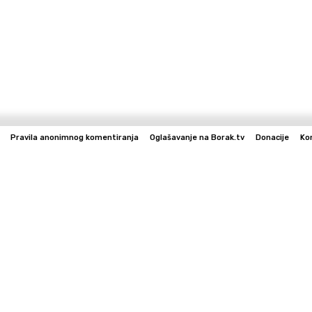
Pravila anonimnog komentiranja
Oglašavanje na Borak.tv
Donacije
Ko