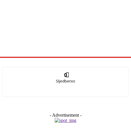
0
Sljedbenici
- Advertisement -