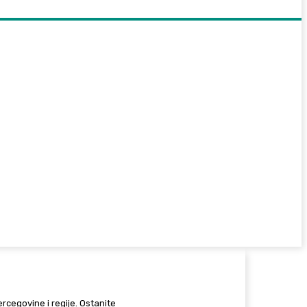
Hercegovine i regije. Ostanite