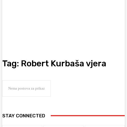
Tag:
Robert Kurbaša vjera
Nema postova za prikaz
STAY CONNECTED