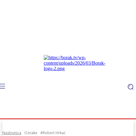
Naslovnica
Oznake
#Robert Hrkać