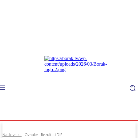
Naslovnica
Oznake
Rezultati DIP