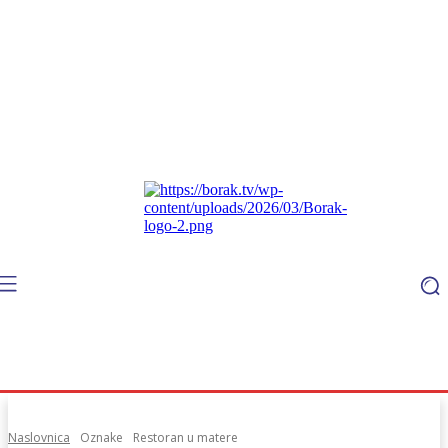
Naslovnica
Oznake
Restoran u matere