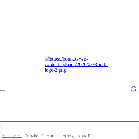
Naslovnica
Oznake
Reforma Izbornog zakona BiH