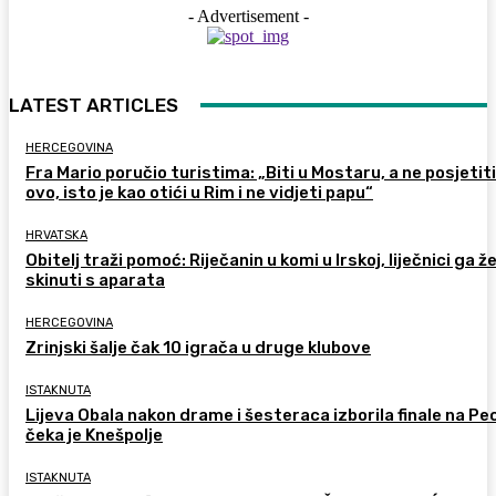
- Advertisement -
LATEST ARTICLES
HERCEGOVINA
Fra Mario poručio turistima: „Biti u Mostaru, a ne posjetiti
ovo, isto je kao otići u Rim i ne vidjeti papu“
HRVATSKA
Obitelj traži pomoć: Riječanin u komi u Irskoj, liječnici ga ž
skinuti s aparata
HERCEGOVINA
Zrinjski šalje čak 10 igrača u druge klubove
ISTAKNUTA
Lijeva Obala nakon drame i šesteraca izborila finale na Pec
čeka je Knešpolje
ISTAKNUTA