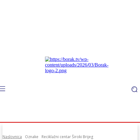
Naslovnica
Oznake
Reciklažni centar Široki Brijeg