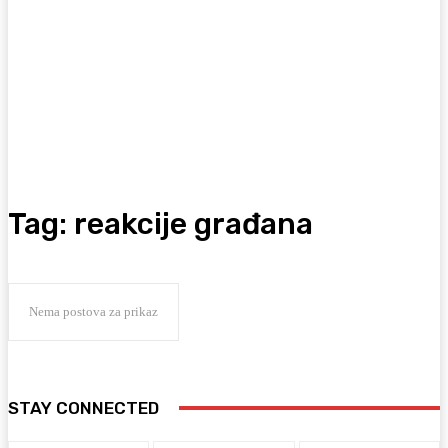
Tag:
reakcije građana
Nema postova za prikaz
STAY CONNECTED