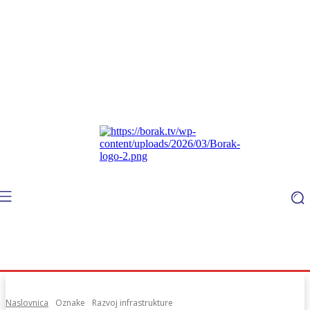
Naslovnica
Oznake
Razvoj infrastrukture