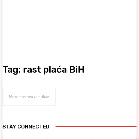
Tag:
rast plaća BiH
Nema postova za prikaz
STAY CONNECTED