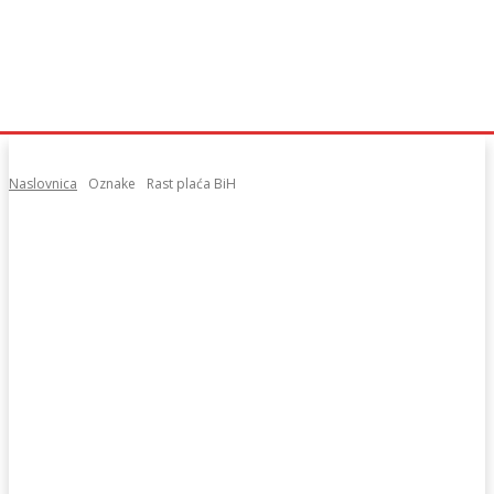
Naslovnica
Oznake
Rast plaća BiH