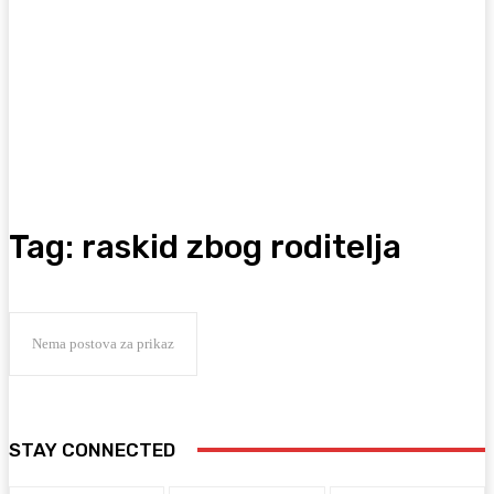
Tag:
raskid zbog roditelja
Nema postova za prikaz
STAY CONNECTED