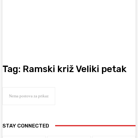
Tag:
Ramski križ Veliki petak
Nema postova za prikaz
STAY CONNECTED