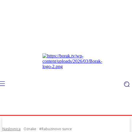
Naslovnica
Oznake
#Rabuzinovo sunce