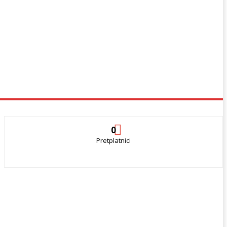
0
Pretplatnici