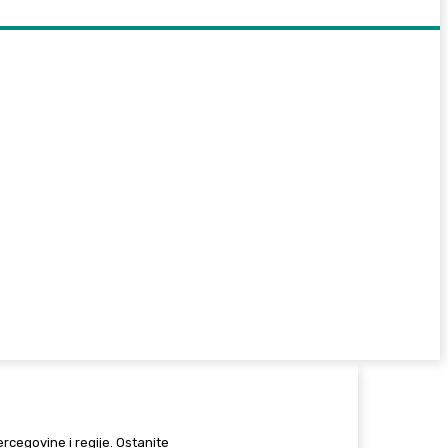
Hercegovine i regije. Ostanite