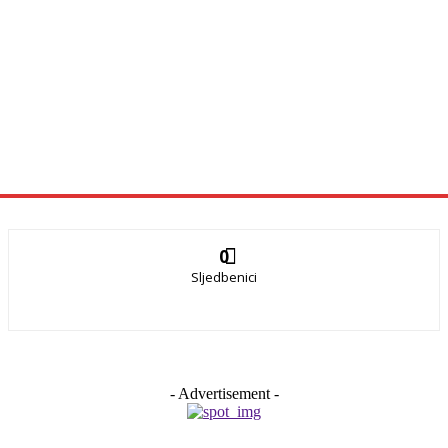
0
Sljedbenici
- Advertisement -