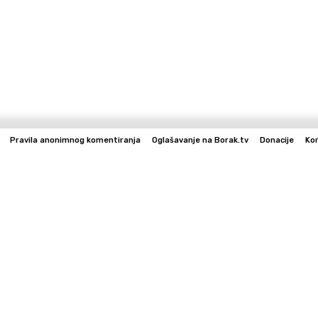
Pravila anonimnog komentiranja
Oglašavanje na Borak.tv
Donacije
Ko