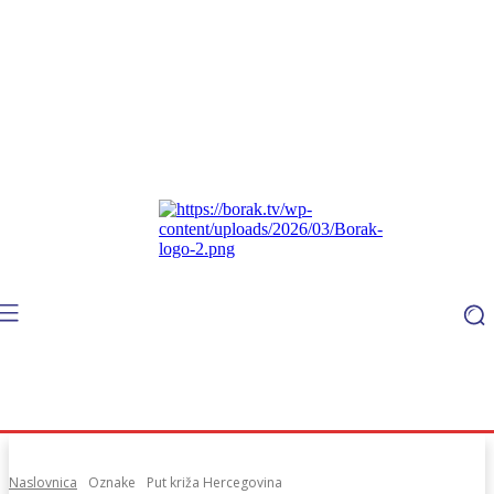
Naslovnica
Oznake
Put križa Hercegovina