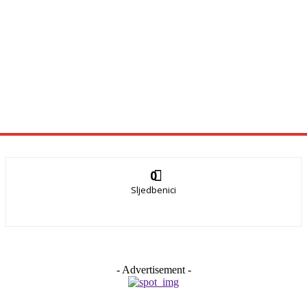
0
Sljedbenici
- Advertisement -