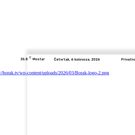
C
35.8
Mostar
Četvrtak, 6 kolovoza, 2026
Privatn