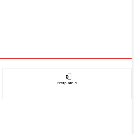
0
Pretplatnici