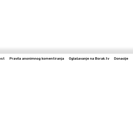
ost
Pravila anonimnog komentiranja
Oglašavanje na Borak.tv
Donacije