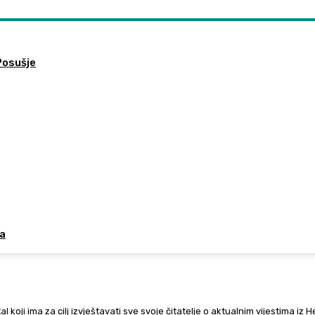
Posušje
da
al koji ima za cilj izvještavati sve svoje čitatelje o aktualnim vijestima iz 