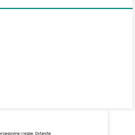
Hercegovine i regije. Ostanite